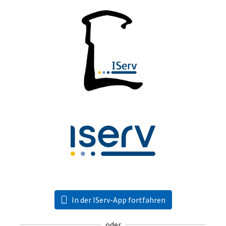
In der IServ-App fortfahren
oder